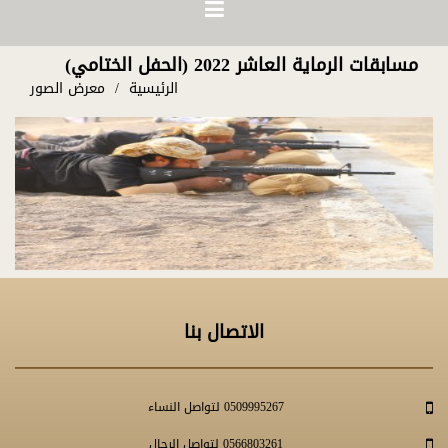
مسابقات الرماية العاشر 2022 (الحفل الختامي)
الرئيسية
معرض الصور
الاتصال بنا
0509995267 لتواصل النساء
0566803261 لتواصل الرجال