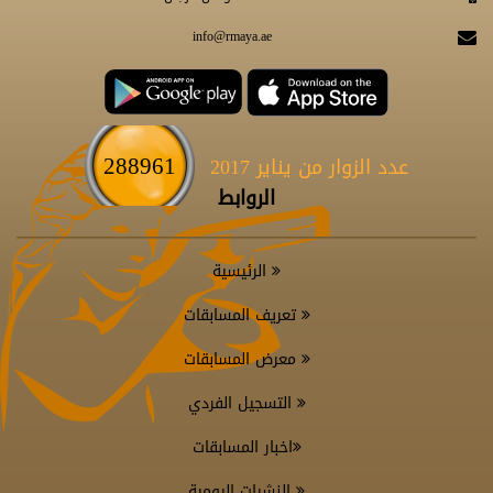
info@rmaya.ae
288961
عدد الزوار من يناير 2017
الروابط
الرئيسية
تعريف المسابقات
معرض المسابقات
التسجيل الفردي
اخبار المسابقات
النشرات اليومية