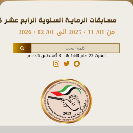
من 01/ 11 / 2025 الى 01/ 02 / 2026
السبت 23 صفر 1448 هـ - 8 أغسطس 2026 م