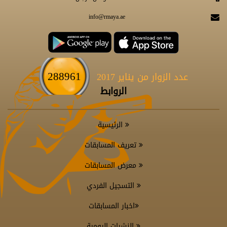
info@rmaya.ae
288961
عدد الزوار من يناير 2017
الروابط
الرئيسية
تعريف المسابقات
معرض المسابقات
التسجيل الفردي
اخبار المسابقات
النشرات اليومية