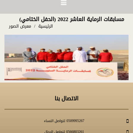
مسابقات الرماية العاشر 2022 (الحفل الختامي)
الرئيسية
معرض الصور
الاتصال بنا
0509995267 لتواصل النساء
0566803261 لتواصل الرجال