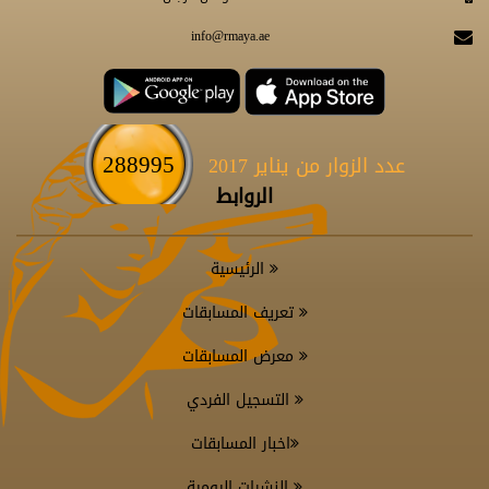
info@rmaya.ae
288995
عدد الزوار من يناير 2017
الروابط
الرئيسية
تعريف المسابقات
معرض المسابقات
التسجيل الفردي
اخبار المسابقات
النشرات اليومية