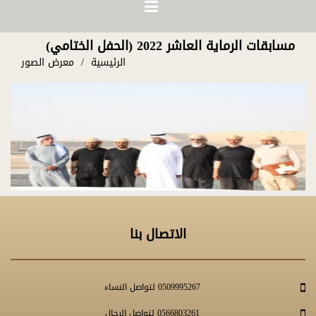
مسابقات الرماية العاشر 2022 (الحفل الختامي)
الرئيسية
معرض الصور
الاتصال بنا
0509995267 لتواصل النساء
0566803261 لتواصل الرجال