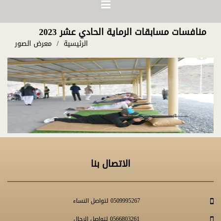
منافسات مسابقات الرماية الحادي عشر 2023
الرئيسية
معرض الصور
الاتصال بنا
0509995267 لتواصل النساء
0566803261 لتواصل الرجال