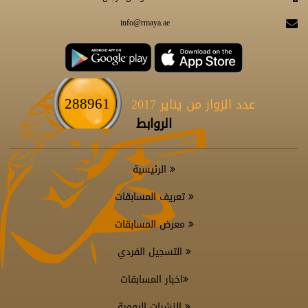
info@rmaya.ae
288961
عدد الزوار من يناير 2017
الروابط
الرئيسية
تعريف المسابقات
معرض المسابقات
التسجيل الفردي
اخبار المسابقات
النشرات اليومية