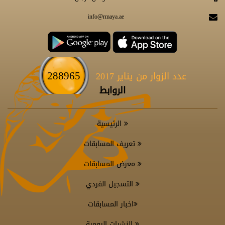
info@rmaya.ae
288965
عدد الزوار من يناير 2017
الروابط
الرئيسية
تعريف المسابقات
معرض المسابقات
التسجيل الفردي
اخبار المسابقات
النشرات اليومية