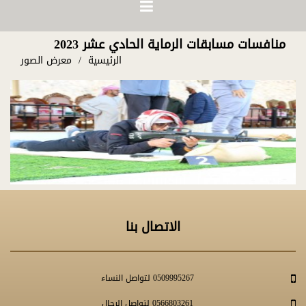
منافسات مسابقات الرماية الحادي عشر 2023
الرئيسية
معرض الصور
الاتصال بنا
0509995267 لتواصل النساء
0566803261 لتواصل الرجال