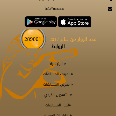
info@rmaya.ae
289001
عدد الزوار من يناير 2017
الروابط
الرئيسية
تعريف المسابقات
معرض المسابقات
التسجيل الفردي
اخبار المسابقات
النشرات اليومية