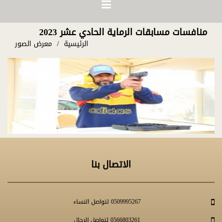
منافسات مسابقات الرماية الحادي عشر 2023
الرئيسية
معرض الصور
الاتصال بنا
0509995267 لتواصل النساء
0566803261 لتواصل الرجال