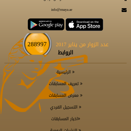
info@rmaya.ae
288997
عدد الزوار من يناير 2017
الروابط
الرئيسية
تعريف المسابقات
معرض المسابقات
التسجيل الفردي
اخبار المسابقات
النشرات اليومية