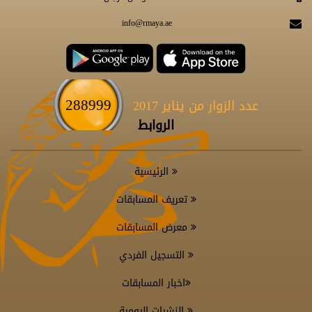
info@rmaya.ae
288999
عدد الزوار من يناير 2017
الروابط
الرئيسية
تعريف المسابقات
معرض المسابقات
التسجيل الفردي
اخبار المسابقات
النشرات اليومية