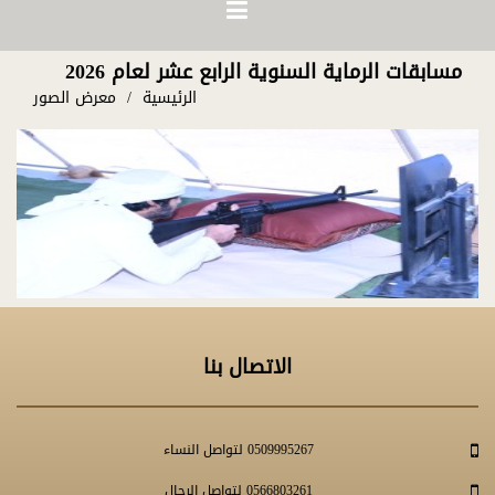
مسابقات الرماية السنوية الرابع عشر لعام 2026
الرئيسية
معرض الصور
الاتصال بنا
0509995267 لتواصل النساء
0566803261 لتواصل الرجال