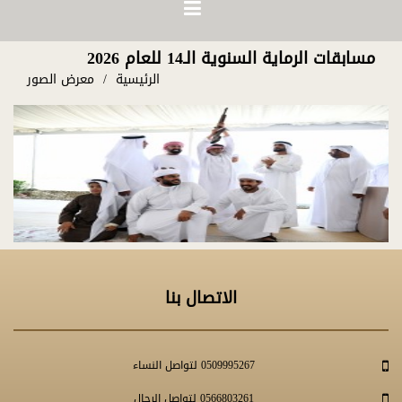
مسابقات الرماية السنوية الـ14 للعام 2026
الرئيسية
معرض الصور
الاتصال بنا
0509995267 لتواصل النساء
0566803261 لتواصل الرجال