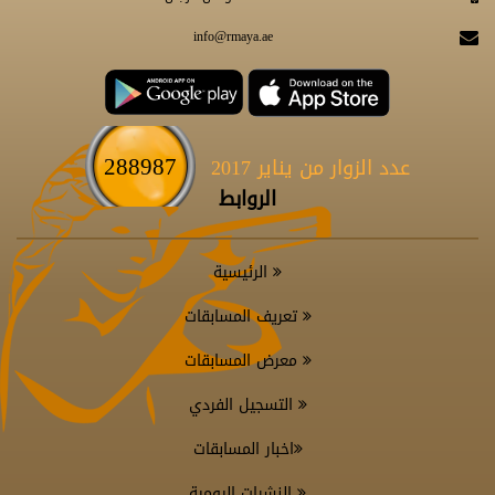
info@rmaya.ae
288987
عدد الزوار من يناير 2017
الروابط
الرئيسية
تعريف المسابقات
معرض المسابقات
التسجيل الفردي
اخبار المسابقات
النشرات اليومية