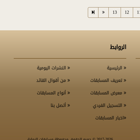
13
12
1
الروابط
الرئيسية
النشرات اليومية
تعريف المسابقات
من أقوال القائد
معرض المسابقات
أنواع المسابقات
التسجيل الفردي
أتصل بنا
اخبار المسابقات
-2026 © جميع الحقوق محفوظة مسابقات الرماية
2017